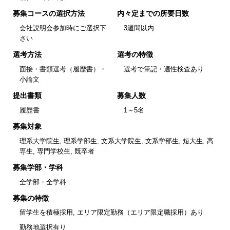
募集コースの選択方法
内々定までの所要日数
会社説明会参加時にご選択下
3週間以内
さい
選考方法
選考の特徴
面接・書類選考（履歴書）・
選考で筆記・適性検査あり
小論文
提出書類
募集人数
履歴書
1～5名
募集対象
理系大学院生, 理系学部生, 文系大学院生, 文系学部生, 短大生, 高
専生, 専門学校生, 既卒者
募集学部・学科
全学部・全学科
募集の特徴
留学生を積極採用, エリア限定勤務（エリア限定職採用）あり
勤務地選択有り