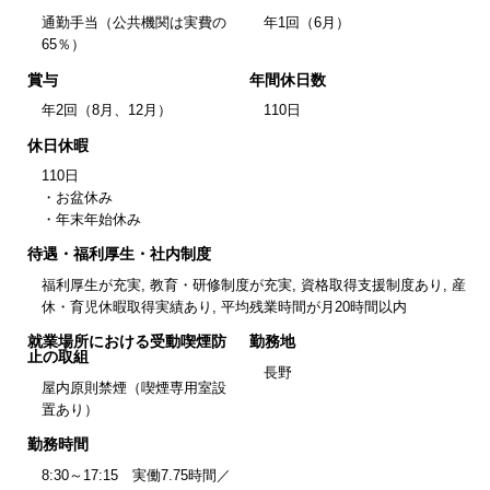
通勤手当（公共機関は実費の
年1回（6月）
65％）
賞与
年間休日数
年2回（8月、12月）
110日
休日休暇
110日
・お盆休み
・年末年始休み
待遇・福利厚生・社内制度
福利厚生が充実, 教育・研修制度が充実, 資格取得支援制度あり, 産
休・育児休暇取得実績あり, 平均残業時間が月20時間以内
就業場所における受動喫煙防
勤務地
止の取組
長野
屋内原則禁煙（喫煙専用室設
置あり）
勤務時間
8:30～17:15 実働7.75時間／