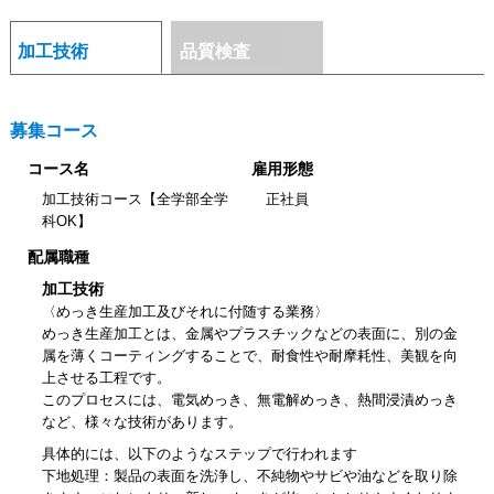
加工技術
品質検査
募集コース
コース名
雇用形態
加工技術コース【全学部全学
正社員
科OK】
配属職種
加工技術
〈めっき生産加工及びそれに付随する業務〉
めっき生産加工とは、金属やプラスチックなどの表面に、別の金
属を薄くコーティングすることで、耐食性や耐摩耗性、美観を向
上させる工程です。
このプロセスには、電気めっき、無電解めっき、熱間浸漬めっき
など、様々な技術があります。
具体的には、以下のようなステップで行われます
下地処理：製品の表面を洗浄し、不純物やサビや油などを取り除